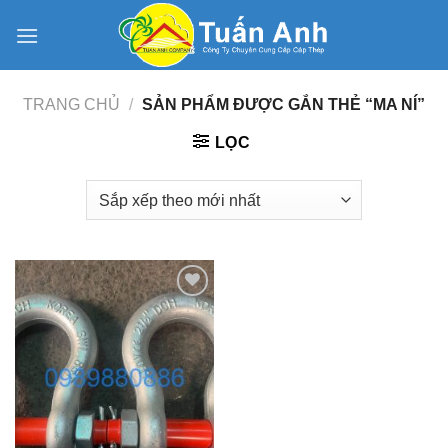
Skip
to
content
TRANG CHỦ
/
SẢN PHẨM ĐƯỢC GẮN THẺ “MA NÍ”
LỌC
Add to
Wishlist