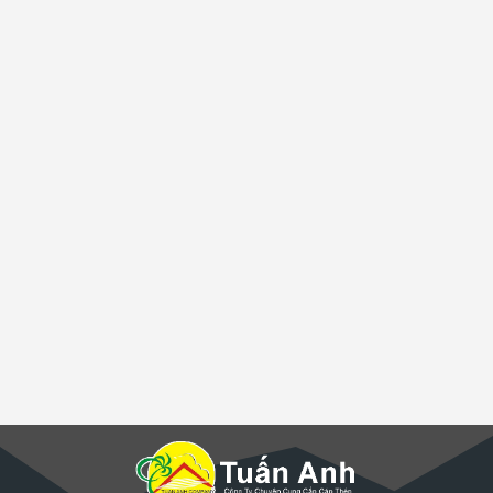
Ông TRẦN THÀNH NAM
Giám sát công trình