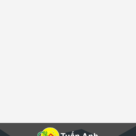
Ông TRẦN THÀNH NAM
Giám sát công trình