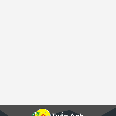
Ông TRẦN THÀNH NAM
Giám sát công trình