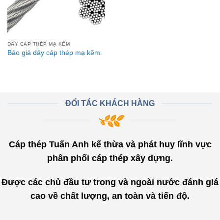
DÂY CÁP THÉP MẠ KẼM
Báo giá dây cáp thép mạ kẽm
ĐỐI TÁC KHÁCH HÀNG
Cáp thép Tuấn Anh kế thừa và phát huy lĩnh vực
phân phối cáp thép xây dựng.
Được các chủ đầu tư trong và ngoài nước đánh giá
cao về chất lượng, an toàn và tiến độ.