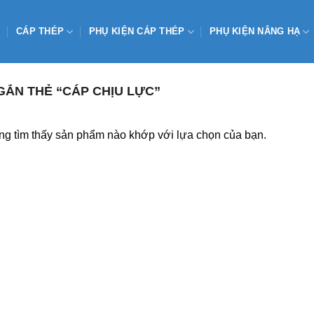
CÁP THÉP
PHỤ KIỆN CÁP THÉP
PHỤ KIỆN NÂNG HẠ
ẮN THẺ “CÁP CHỊU LỰC”
g tìm thấy sản phẩm nào khớp với lựa chọn của bạn.