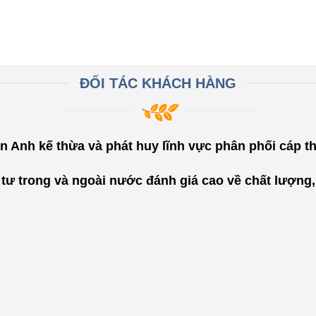
ĐỐI TÁC KHÁCH HÀNG
n Anh kế thừa và phát huy lĩnh vực phân phối cáp t
ư trong và ngoài nước đánh giá cao về chất lượng, 
"
Việc lựa chọn đối
tác là cáp thép Tuấn
Anh nhằm đảm bảo
bảo chất lượng công