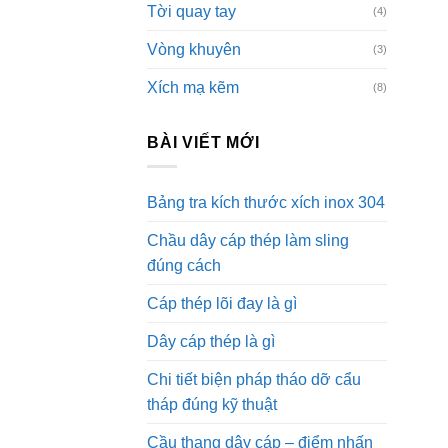
Tời quay tay
(4)
Vòng khuyên
(3)
Xích mạ kẽm
(8)
BÀI VIẾT MỚI
Bảng tra kích thước xích inox 304
Chầu dây cáp thép làm sling
đúng cách
Cáp thép lõi đay là gì
Dây cáp thép là gì
Chi tiết biện pháp tháo dỡ cẩu
tháp đúng kỹ thuật
Cầu thang dây cáp – điểm nhấn