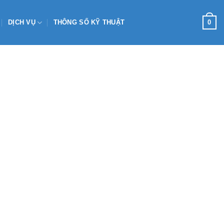
0
DỊCH VỤ
THÔNG SỐ KỸ THUẬT