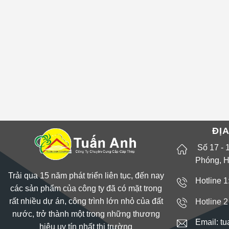
ĐỊA
Số 17 - 
Phóng, H
Trải qua 15 năm phát triển liên tục, đến nay
Hotline 
các sản phẩm của công ty đã có mặt trong
rất nhiều dự án, công trình lớn nhỏ của đất
Hotline 2
nước, trở thành một trong những thương
Email: t
hiệu uy tín nhất thị trường