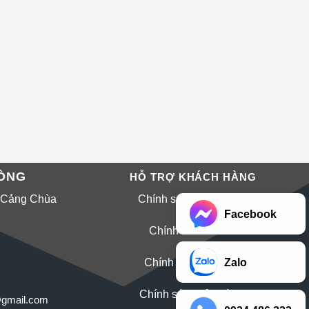
HÒNG
HỖ TRỢ KHÁCH HÀNG
 Cảng Chùa
Chính sách thanh toán
Facebook
Chính sách đổi trả
Zalo
Chính sách bảo mật
Chính sách bảo hành
@gmail.com