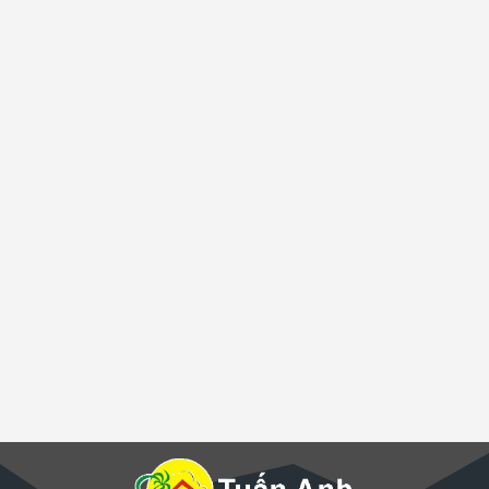
Ông TRẦN THÀNH NAM
Giám sát công trình