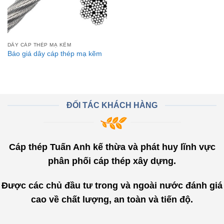
DÂY CÁP THÉP MẠ KẼM
Báo giá dây cáp thép mạ kẽm
ĐỐI TÁC KHÁCH HÀNG
Cáp thép Tuấn Anh kế thừa và phát huy lĩnh vực
phân phối cáp thép xây dựng.
Được các chủ đầu tư trong và ngoài nước đánh giá
cao về chất lượng, an toàn và tiến độ.