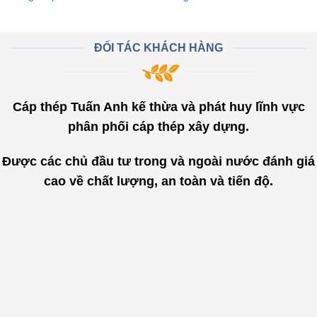
ĐỐI TÁC KHÁCH HÀNG
Cáp thép Tuấn Anh kế thừa và phát huy lĩnh vực
phân phối cáp thép xây dựng.
Được các chủ đầu tư trong và ngoài nước đánh giá
cao về chất lượng, an toàn và tiến độ.
"
Đội ngũ nhân sự của Cáp Thép
Tuấn Anh trẻ trung, nhiệt tình tư
vấn khách hàng chi tiết và tận
tâm. Thêm vào đó chất lượng sản