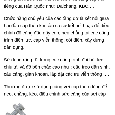
tiếng của Hàn Quốc như: Daichang, KBC,…
Chức năng chủ yếu của các tăng đơ là kết nối giữa
hai đầu cáp thép khi cần có sự kết nối hoặc để điều
chỉnh độ căng đầu dây cáp, neo chằng tại các công
trình điện lực, cáp viễn thông, cột điện, xây dựng
dân dụng.
Sử dụng rộng rãi trong các công trình đòi hỏi lực
chịu tải và độ bền chắc cao như : cầu treo dân sinh,
cầu cảng, giàn khoan, lắp đặt các trụ viễn thông ….
Thường được sử dụng cùng với cáp thép dùng để
neo, chằng, kéo, điều chỉnh sức căng của sợi cáp