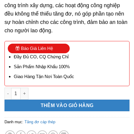
công trình xây dựng, các hoạt động công nghiệp
đều không thể thiếu tăng đơ, nó góp phần tạo nên
sự hoàn chỉnh cho các công trình, đảm bảo an toàn
cho người lao động.
Báo Giá Liên Hệ
Đầy Đủ CO, CQ Chứng Chỉ
Sản Phẩm Nhập Khẩu 100%
Giao Hàng Tận Nơi Toàn Quốc
Tăng đơ cáp 2 đầu ma ní hàn quốc số lượng
THÊM VÀO GIỎ HÀNG
Danh mục:
Tăng đơ cáp thép