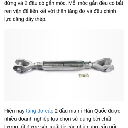
đứng và 2 đầu có gắn móc. Mỗi móc gắn đều có bắt
ren vặn để liên kết với thân tăng đơ và đều chỉnh
lực căng dây thép.
Hiện nay
tăng đơ cáp
2 đầu ma ní Hàn Quốc được
nhiều doanh nghiệp lựa chọn sử dụng bởi chất
lượng tốt được sản xuất từ các nhà cung cấp nổi