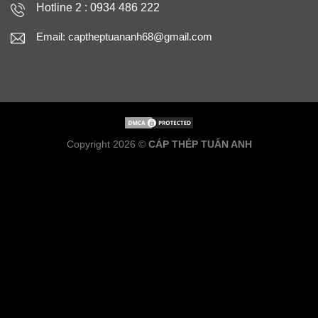
Hotline 2 : 0934 486 222
Email: captheptuananh68@gmail.com
Copyright 2026 ©
CÁP THÉP TUẤN ANH