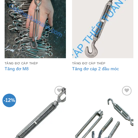
Add to
Add to
Wishlist
Wishlist
TĂNG ĐƠ CÁP THÉP
TĂNG ĐƠ CÁP THÉP
Tăng đơ M8
Tăng đơ cáp 2 đầu móc
-12%
Add to
Add to
Wishlist
Wishlist