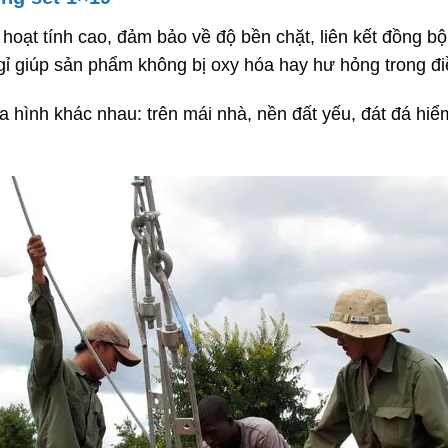
hoạt tính cao, đảm bảo về độ bền chặt, liên kết đồng bộ
giúp sản phẩm không bị oxy hóa hay hư hỏng trong điều 
 hình khác nhau: trên mái nhà, nền đất yếu, đát đá hiểm