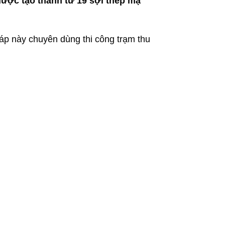
được tạo thành từ 19 sợi thép mạ
áp này chuyên dùng thi công trạm thu