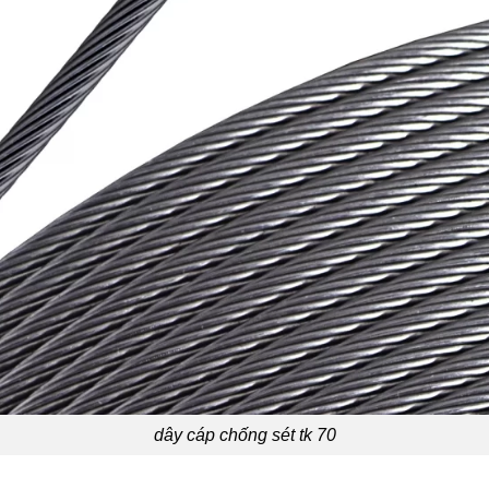
dây cáp chống sét tk 70