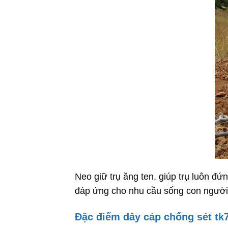
Neo giữ trụ ăng ten, giúp trụ luôn đ
đáp ứng cho nhu cầu sống con người
Đặc điểm dây cáp chống sét tk