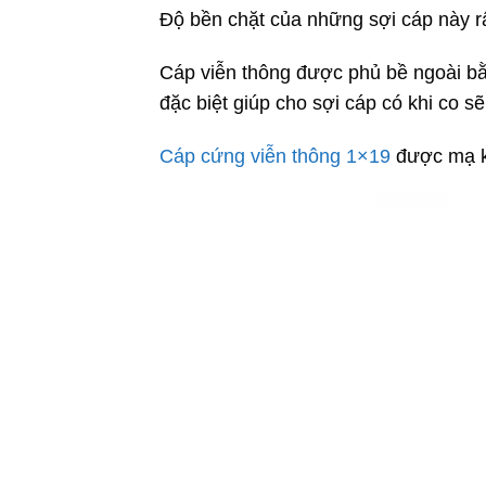
Độ bền chặt của những sợi cáp này rấ
Cáp viễn thông được phủ bề ngoài bằ
đặc biệt giúp cho sợi cáp có khi co sẽ 
Cáp cứng viễn thông 1×19
được mạ kẽ