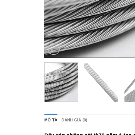
MÔ TẢ
ĐÁNH GIÁ (0)