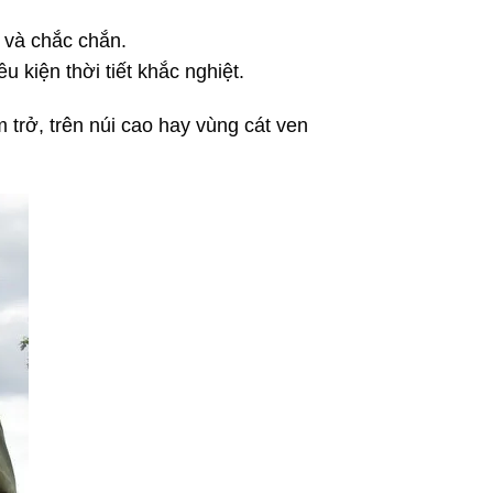
 và chắc chắn.
kiện thời tiết khắc nghiệt.
 trở, trên núi cao hay vùng cát ven