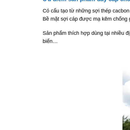
Có cấu tạo từ những sợi thép cacbon 
Bề mặt sợi cáp được mạ kẽm chống gỉ 
Sản phẩm thích hợp dùng tại nhiều địa
biển…