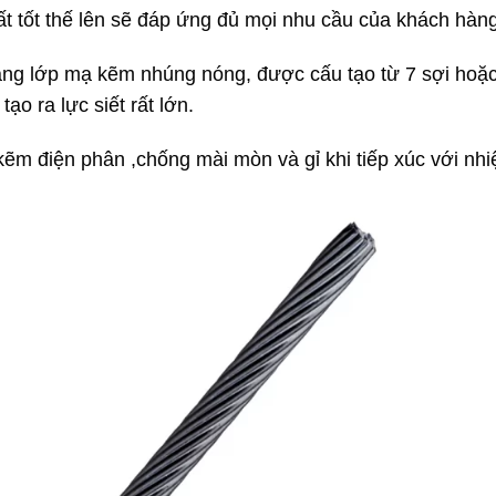
t tốt thế lên sẽ đáp ứng đủ mọi nhu cầu của khách hàng
ng lớp mạ kẽm nhúng nóng, được cấu tạo từ 7 sợi hoặc 
tạo ra lực siết rất lớn.
m điện phân ,chống mài mòn và gỉ khi tiếp xúc với nhiệ