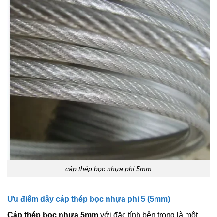
cáp thép bọc nhựa phi 5mm
Ưu điểm dây cáp thép bọc nhựa phi 5 (5mm)
Cáp thép bọc nhựa 5mm
với đặc tính bên trong là một