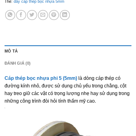
Thẻ:
dây cáp thép bọc nhựa 5mm
MÔ TẢ
ĐÁNH GIÁ (0)
Cáp thép bọc nhựa phi 5 (5mm)
là dòng cáp thép có
đường kính nhỏ, được sử dụng chủ yếu trong chằng, cột
hay treo giữ các vật có trọng lượng nhẹ hay sử dụng trong
những công trình đòi hỏi tính thẩm mỹ cao.