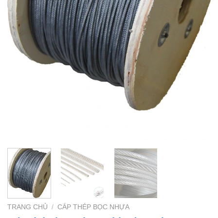
TRANG CHỦ
/
CÁP THÉP BỌC NHỰA