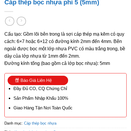
Cáp thép bọc nhựa phi 5 (5mm)
Cấu tạo: Gồm lõi bên trong là sợi cáp thép mạ kẽm có quy
cách: 6×7 hoặc 6×12 có đường kính 2mm đến 4mm. Bên
ngoài được bọc một lớp nhựa PVC có màu trắng trong, bề
dày của lớp nhựa từ 1mm đến 2mm.
Đường kính tổng (bao gồm cả lớp bọc nhựa): 5mm
Báo Giá Liên Hệ
Đầy Đủ CO, CQ Chứng Chỉ
Sản Phẩm Nhập Khẩu 100%
Giao Hàng Tận Nơi Toàn Quốc
Danh mục:
Cáp thép bọc nhựa