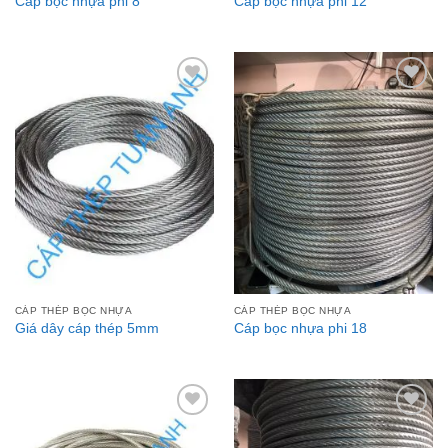
Cáp bọc nhựa phi 8
Cáp bọc nhựa phi 12
Add to
Add to
Wishlist
Wishlist
CÁP THÉP BỌC NHỰA
CÁP THÉP BỌC NHỰA
Giá dây cáp thép 5mm
Cáp bọc nhựa phi 18