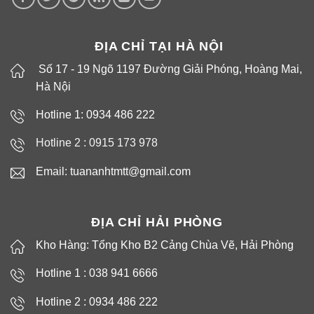
ĐỊA CHỈ TẠI HÀ NỘI
Số 17 - 19 Ngõ 1197 Đường Giải Phóng, Hoàng Mai,
Hà Nội
Hotline 1: 0934 486 222
Hotline 2 :
0915 173 978
Email: tuananhtmtt@gmail.com
ĐỊA CHỈ HẢI PHÒNG
Kho Hàng: Tổng Kho B2 Cảng Chùa Vẽ, Hải Phòng
Hotline 1 : 038 941 6666
Hotline 2 : 0934 486 222