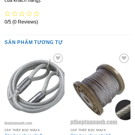
của khách hàng).
0/5
(0 Reviews)
SẢN PHẨM TƯƠNG TỰ
Add to
Add to
Wishlist
Wishlist
CÁP THÉP BỌC NHỰA
CÁP THÉP BỌC NHỰA