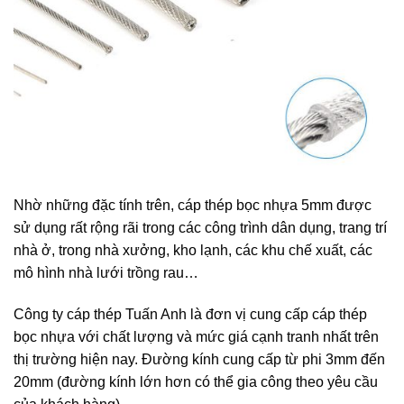
Nhờ những đặc tính trên, cáp thép bọc nhựa 5mm được
sử dụng rất rộng rãi trong các công trình dân dụng, trang trí
nhà ở, trong nhà xưởng, kho lạnh, các khu chế xuất, các
mô hình nhà lưới trồng rau…
Công ty cáp thép Tuấn Anh là đơn vị cung cấp cáp thép
bọc nhựa với chất lượng và mức giá cạnh tranh nhất trên
thị trường hiện nay. Đường kính cung cấp từ phi 3mm đến
20mm (đường kính lớn hơn có thể gia công theo yêu cầu