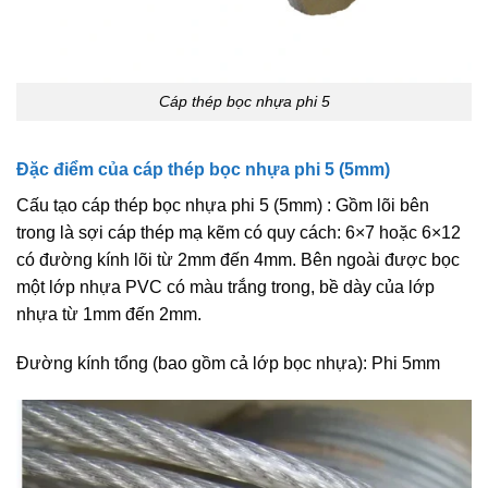
Cáp thép bọc nhựa phi 5
Đặc điểm của cáp thép bọc nhựa phi 5 (5mm)
Cấu tạo cáp thép bọc nhựa phi 5 (5mm) : Gồm lõi bên
trong là sợi cáp thép mạ kẽm có quy cách: 6×7 hoặc 6×12
có đường kính lõi từ 2mm đến 4mm. Bên ngoài được bọc
một lớp nhựa PVC có màu trắng trong, bề dày của lớp
nhựa từ 1mm đến 2mm.
Đường kính tổng (bao gồm cả lớp bọc nhựa): Phi 5mm