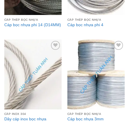
CÁP THÉP BỌC NHỰA
CÁP THÉP BỌC NHỰA
Cáp bọc nhựa phi 14 (D14MM)
Cáp bọc nhựa phi 4
Add to
Add to
Wishlist
Wishlist
CÁP INOX 304
CÁP THÉP BỌC NHỰA
Dây cáp inox bọc nhựa
Cáp bọc nhựa 3mm