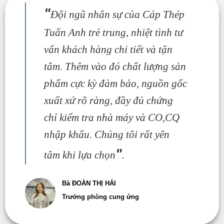
"
Đội ngũ nhân sự của Cáp Thép
Tuấn Anh trẻ trung, nhiệt tình tư
vấn khách hàng chi tiết và tận
tâm. Thêm vào đó chất lượng sản
phẩm cực kỳ đảm bảo, nguồn gốc
xuất xứ rõ ràng, đầy đủ chứng
chỉ kiểm tra nhà máy và CO,CQ
nhập khẩu. Chúng tôi rất yên
"
tâm khi lựa chọn
.
Bà ĐOÀN THỊ HẢI
Trưởng phòng cung ứng