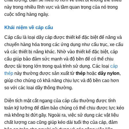
này trong nhiều lĩnh vực và tầm quan trọng của nó trong
cuộc sống hàng ngày.
Khái niệm về cáp cẩu
Cáp cẩu là loại dây cáp được thiết kế đặc biệt để nâng và
chuyển hàng hóa trong các ứng dụng như cẩu trục, xe cẩu
và các thiết bị nâng khác. Nhờ vào thiết kế đặc biệt, cáp
cẩu giúp bảo đảm sức mạnh và độ bền để có thể chịu
được tải trọng lớn trong quá trình sử dụng. Các loại
cáp
thép
này thường được sản xuất từ
thép
hoặc
dây nylon
,
giúp cho chúng có khả năng chịu lực và độ bền cao hơn
so với các loại dây thông thường.
Diện tích mặt cắt ngang của cáp cẩu thường được tính
toán kỹ lưỡng để đảm bảo chúng có thể chịu được lực kéo
mà không bị đứt gãy. Ngoài ra, việc sử dụng các vật liệu
chất lượng cao cũng giúp kéo dài tuổi thọ của cáp, đảm