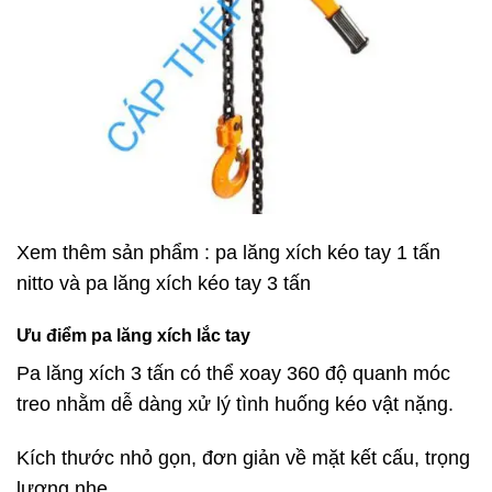
Xem thêm sản phẩm :
pa lăng xích kéo tay 1 tấn
nitto
và
pa lăng xích kéo tay 3 tấn
Ưu điểm pa lăng xích lắc tay
Pa lăng xích 3 tấn có thể xoay 360 độ quanh móc
treo nhằm dễ dàng xử lý tình huống kéo vật nặng.
Kích thước nhỏ gọn, đơn giản về mặt kết cấu, trọng
lượng nhẹ.