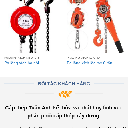
Add to
Add to
Wishlist
Wishlist
PALĂNG XÍCH KÉO TAY
PA LĂNG XÍCH LẮC TAY
Pa lăng xích hà nội
Pa lăng xích lắc tay 6 tấn
ĐỐI TÁC KHÁCH HÀNG
Cáp thép Tuấn Anh kế thừa và phát huy lĩnh vực
phân phối cáp thép xây dựng.