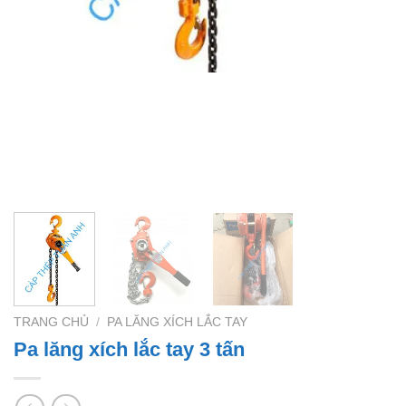
TRANG CHỦ
/
PA LĂNG XÍCH LẮC TAY
Pa lăng xích lắc tay 3 tấn