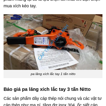
mua xích kéo tay.
pa lăng xích lắc tay 1 tấn nitto
Báo giá pa lăng xích lắc tay 3 tấn Nitto
Các sản phẩm
dây cáp thép
nói chung và các vật tư
cáp thép như ma ní, tăng đơ inox 304, ốc siết cáp,