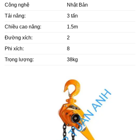
Công nghệ
Nhật Bản
Tải nâng:
3 tấn
Chiều cao nâng:
1.5m
Đường xích:
2
Phi xích:
8
Trọng lượng:
38kg