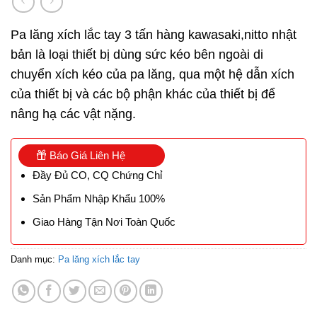
Pa lăng xích lắc tay 3 tấn hàng kawasaki,nitto nhật
bản là loại thiết bị dùng sức kéo bên ngoài di
chuyển xích kéo của pa lăng, qua một hệ dẫn xích
của thiết bị và các bộ phận khác của thiết bị để
nâng hạ các vật nặng.
Báo Giá Liên Hệ
Đầy Đủ CO, CQ Chứng Chỉ
Sản Phẩm Nhập Khẩu 100%
Giao Hàng Tận Nơi Toàn Quốc
Danh mục:
Pa lăng xích lắc tay