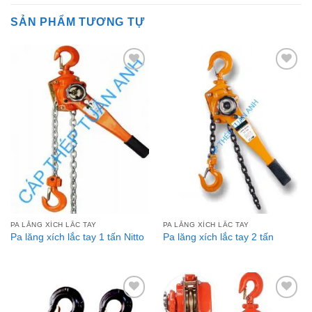
SẢN PHẨM TƯƠNG TỰ
Add to
Add to
Wishlist
Wishlist
PA LĂNG XÍCH LẮC TAY
PA LĂNG XÍCH LẮC TAY
Pa lăng xích lắc tay 1 tấn Nitto
Pa lăng xích lắc tay 2 tấn