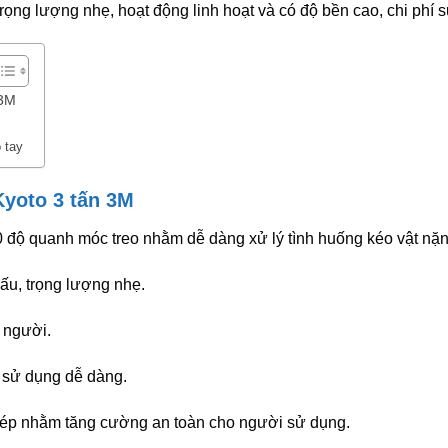
ọng lượng nhẹ, hoạt động linh hoạt và có độ bền cao, chi phí 
 3M
 tay
Kyoto 3 tấn 3M
0 độ quanh móc treo nhằm dễ dàng xử lý tình huống kéo vật nặn
ấu, trọng lượng nhẹ.
 người.
 sử dụng dễ dàng.
 kép nhằm tăng cường an toàn cho người sử dụng.