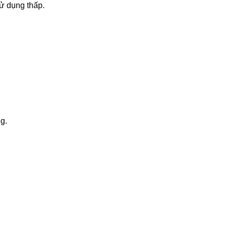
sử dụng thấp.
g.