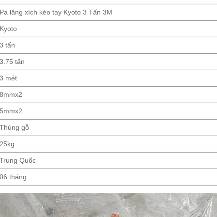
Pa lăng xích kéo tay Kyoto 3 Tấn 3M
Kyoto
3 tấn
3.75 tấn
3 mét
8mmx2
5mmx2
Thùng gỗ
25kg
Trung Quốc
06 tháng