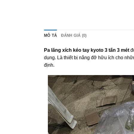
MÔ TẢ
ĐÁNH GIÁ (0)
Pa lăng xích kéo tay kyoto 3 tấn 3 mét
đư
dụng. Là thiết bị nâng đỡ hữu ích cho nhữ
định.