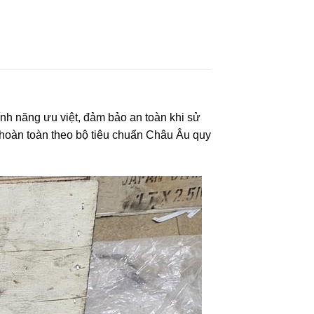
ính năng ưu việt, đảm bảo an toàn khi sử
t hoàn toàn theo bộ tiêu chuẩn Châu Âu quy