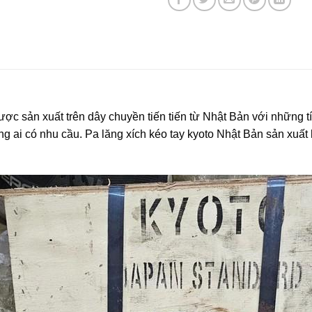
ợc sản xuất trên dây chuyền tiến tiến từ Nhật Bản với những t
ng ai có nhu cầu. Pa lăng xích kéo tay kyoto Nhật Bản sản xuấ