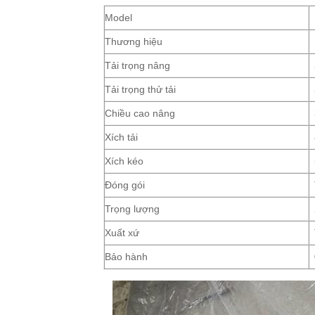
Model
Thương hiệu
Tải trọng nâng
Tải trọng thử tải
Chiều cao nâng
Xích tải
Xích kéo
Đóng gói
Trọng lượng
Xuất xứ
Bảo hành